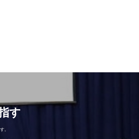
指す
す。