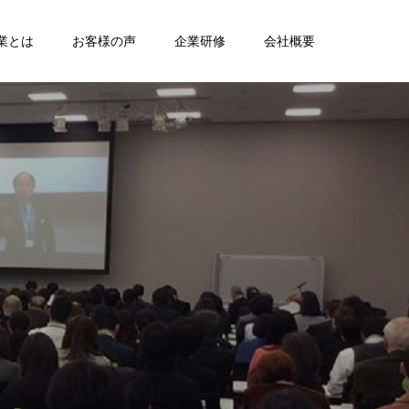
業とは
お客様の声
企業研修
会社概要