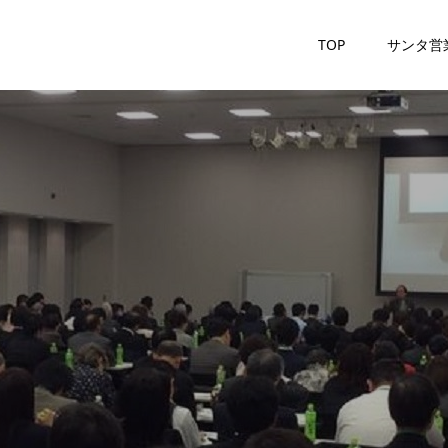
TOP
サンタ営