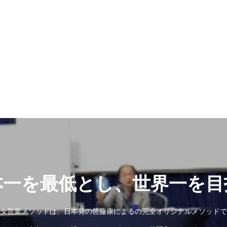
本一を最低とし、世界一を目
タ営業メソッドは、日本発の佐藤康によるの完全オリジナルメソッドで