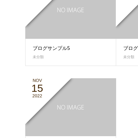
ブログサンプル5
ブログ
未分類
未分類
NOV
15
2022