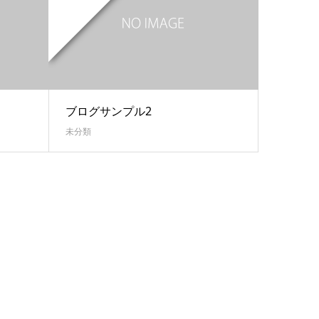
ブログサンプル2
未分類