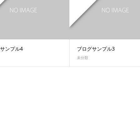
サンプル4
ブログサンプル3
未分類