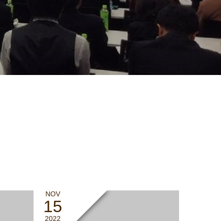
NOV
15
2022