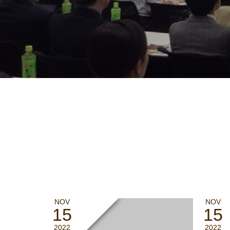
NOV
NOV
15
15
2022
2022